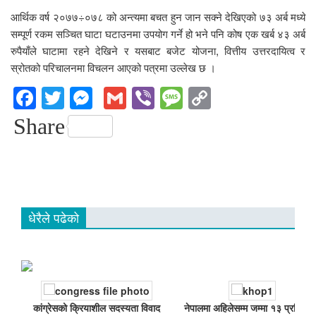
आर्थिक वर्ष २०७७÷०७८ को अन्त्यमा बचत हुन जान सक्ने देखिएको ७३ अर्ब मध्ये
सम्पूर्ण रकम सञ्चित घाटा घटाउनमा उपयोग गर्ने हो भने पनि कोष एक खर्ब ४३ अर्ब
रुपैयाँले घाटामा रहने देखिने र यसबाट बजेट योजना, वित्तीय उत्तरदायित्व र
स्रोतको परिचालनमा विचलन आएको पत्रमा उल्लेख छ ।
Facebook
Twitter
Messenger
Gmail
Viber
Message
Copy
Link
Share
धेरैले पढेको
कांग्रेसको क्रियाशील सदस्यता विवाद
नेपालमा अहिलेसम्म जम्मा १३ प्रतिशतल