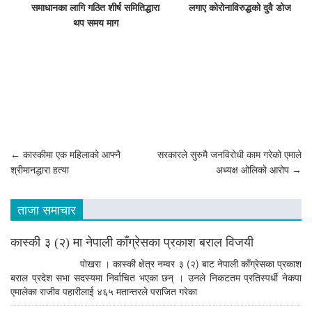
समाधानका लागि गठित शीर्ष समितिद्धारा
लगाए कोरोनाविरुद्धको दुवै डोज खोप
थप समय माग
Post
←
कास्कीमा एक महिलाको आफ्नै
सरकारले सुरुमै जनविरोधी काम गरेको एमाले
श्रीमानद्धारा हत्या
अध्यक्ष ओलिको आरोप
→
navigation
ताजा समाचार
कास्की ३ (२) मा नेपाली काँग्रेसका प्रकाश बराल विजयी
पाेखरा । कास्की क्षेत्र नम्वर ३ (२) बाट नेपाली काँग्रेसका प्रकाश
बराल प्रदेश सभा सदस्यमा निर्वाचित भएका छन् । उनले निकटतम प्रतिस्पर्धी नेकपा
एमालेका राजीव पहारीलाई ४६५ मतान्तरले पराजित गरेका