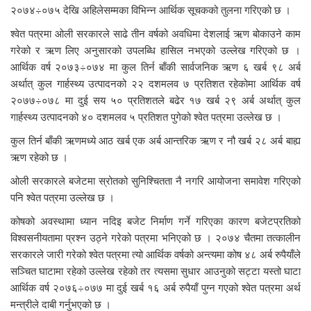
२०७४÷०७५ देखि अहिलेसम्मका विभिन्न आर्थिक सूचकको तुलना गरिएको छ ।
श्वेत पत्रमा ओली सरकारले साढे तीन वर्षको अवधिमा देशलाई ऋण बोकाउने काम
गरेको र ऋण लिए अनुसारको उपलब्धि हासिल नभएको उल्लेख गरिएको छ ।
आर्थिक वर्ष २०७३÷०७४ मा कुल तिर्न बाँकी सार्वजनिक ऋण ६ खर्ब ९८ अर्ब
अर्थात् कुल गार्हस्थ्य उत्पादनको २२ दशमलव ७ प्रतिशत रहेकोमा आर्थिक वर्ष
२०७७÷०७८ मा दुई सय ५० प्रतिशतले बढेर १७ खर्ब २९ अर्ब अर्थात् कुल
गार्हस्थ्य उत्पादनको ४० दशमलव ५ प्रतिशत पुगेको श्वेत पत्रमा उल्लेख छ ।
कुल तिर्न बाँकी ऋणमध्ये आठ खर्ब एक अर्ब आन्तरिक ऋण र नौ खर्ब २८ अर्ब बाह्य
ऋण रहेको छ ।
ओली सरकारले बजेटमा स्रोतको सुनिश्चितता नै नगरि आयोजना समावेश गरिएको
पनि श्वेत पत्रमा उल्लेख छ ।
कोषको अवस्थामा ध्यान नदिइ बजेट निर्माण गर्ने गरिएका कारण बजेटप्रतिको
विश्वसनीयतामा प्रश्न उठ्ने गरेको पत्रमा भनिएको छ । २०७४ चैतमा तत्कालीन
सरकारले जारी गरेको श्वेत पत्रमा त्यो आर्थिक वर्षको अन्त्यमा कोष ४८ अर्ब रुपैयाँले
सञ्चित घाटामा रहेको उल्लेख रहेको तर त्यसमा सुधार आउनुको सट्टा यस्तो घाटा
आर्थिक वर्ष २०७६÷०७७ मा दुई खर्ब १६ अर्ब रुपैयाँ पुग्न गएको श्वेत पत्रमा अर्थ
मन्त्रीले दाबी गर्नुभएको छ ।