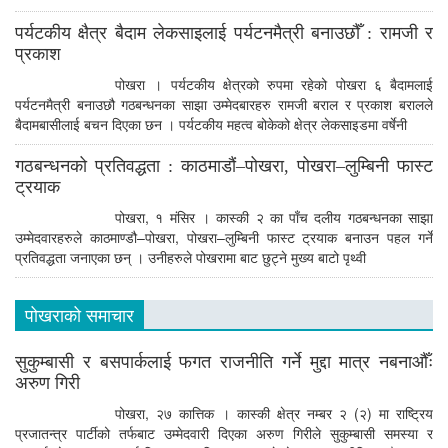
पर्यटकीय क्षैत्र बैदाम लेकसाइलाई पर्यटनमैत्री बनाउछौँ : रामजी र
प्रकाश
पोखरा । पर्यटकीय क्षेत्रको रुपमा रहेको पोखरा ६ बैदामलाई
पर्यटनमैत्री बनाउछौ गठबन्धनका साझा उम्मेदबारहरु रामजी बराल र प्रकाश बरालले
बैदामबासीलाई बचन दिएका छन । पर्यटकीय महत्व बोकेको क्षेत्र लेकसाइडमा वर्षेनी
गठबन्धनको प्रतिवद्धता : काठमाडौं–पोखरा, पोखरा–लुम्बिनी फास्ट
ट्रयाक
पोखरा, १ मंसिर । कास्की २ का पाँच दलीय गठबन्धनका साझा
उम्मेदवारहरुले काठमाण्डौ–पोखरा, पोखरा–लुम्बिनी फास्ट ट्रयाक बनाउन पहल गर्ने
प्रतिवद्धता जनाएका छन् । उनीहरुले पोखरामा बाट छुट्ने मुख्य बाटो पृथ्वी
पोखराको समाचार
सुकुम्बासी र बसपार्कलाई फगत राजनीति गर्ने मुद्दा मात्र नबनाऔँः
अरुण गिरी
पोखरा, २७ कात्तिक । कास्की क्षेत्र नम्बर २ (२) मा राष्ट्रिय
प्रजातन्त्र पार्टीको तर्फबाट उम्मेदवारी दिएका अरुण गिरीले सुकुम्बासी समस्या र