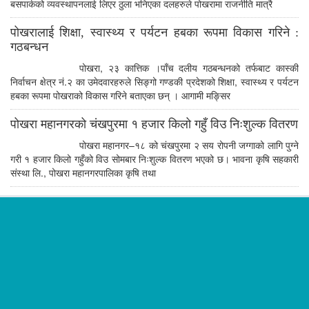
बसपार्कको व्यवस्थापनलाई लिएर ठुला भनिएका दलहरुले पोखरामा राजनीति मात्रै
पोखरालाई शिक्षा, स्वास्थ्य र पर्यटन हबका रूपमा विकास गरिने :
गठबन्धन
पोखरा, २३ कात्तिक ।पाँच दलीय गठबन्धनको तर्फबाट कास्की
निर्वाचन क्षेत्र नं.२ का उमेदवारहरुले सिङ्गो गण्डकी प्रदेशको शिक्षा, स्वास्थ्य र पर्यटन
हबका रूपमा पोखराको विकास गरिने बताएका छन् । आगामी मङ्सिर
पोखरा महानगरको चंखपुरमा १ हजार किलो गहुँ विउ निःशुल्क वितरण
पोखरा महानगर–१८ को चंखपुरमा २ सय रोपनी जग्गाको लागि पुग्ने
गरी १ हजार किलो गहुँको विउ सोमबार निःशुल्क वितरण भएको छ। भावना कृषि सहकारी
संस्था लि., पोखरा महानगरपालिका कृषि तथा