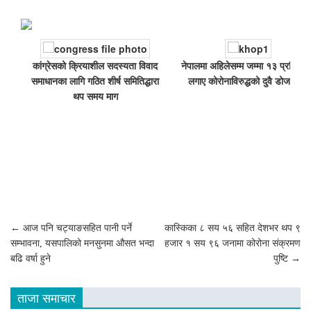
कांग्रेसको क्रियाशील सदस्यता विवाद
नेपालमा अहिलेसम्म जम्मा १३ प्रतिशतल
समाधानका लागि गठित शीर्ष समितिद्धारा
लगाए कोरोनाविरुद्धको दुवै डोज खोप
थप समय माग
Post
←
आज पनि चट्याङसहित पानी पर्ने
कास्किका ८ सय ५६ सहित देशभर थप ९
सम्भावना, यसपालिको मनसुनमा औसत भन्दा
हजार १ सय ९६ जनामा कोरोना संक्रमण
navigation
बढि वर्षा हुने
पुष्टि
→
ताजा समाचार