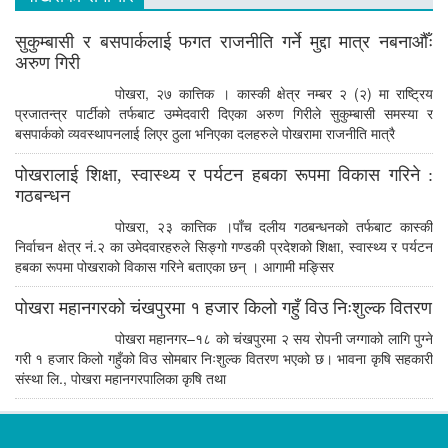
सुकुम्बासी र बसपार्कलाई फगत राजनीति गर्ने मुद्दा मात्र नबनाऔँः
अरुण गिरी
पोखरा, २७ कात्तिक । कास्की क्षेत्र नम्बर २ (२) मा राष्ट्रिय
प्रजातन्त्र पार्टीको तर्फबाट उम्मेदवारी दिएका अरुण गिरीले सुकुम्बासी समस्या र
बसपार्कको व्यवस्थापनलाई लिएर ठुला भनिएका दलहरुले पोखरामा राजनीति मात्रै
पोखरालाई शिक्षा, स्वास्थ्य र पर्यटन हबका रूपमा विकास गरिने :
गठबन्धन
पोखरा, २३ कात्तिक ।पाँच दलीय गठबन्धनको तर्फबाट कास्की
निर्वाचन क्षेत्र नं.२ का उमेदवारहरुले सिङ्गो गण्डकी प्रदेशको शिक्षा, स्वास्थ्य र पर्यटन
हबका रूपमा पोखराको विकास गरिने बताएका छन् । आगामी मङ्सिर
पोखरा महानगरको चंखपुरमा १ हजार किलो गहुँ विउ निःशुल्क वितरण
पोखरा महानगर–१८ को चंखपुरमा २ सय रोपनी जग्गाको लागि पुग्ने
गरी १ हजार किलो गहुँको विउ सोमबार निःशुल्क वितरण भएको छ। भावना कृषि सहकारी
संस्था लि., पोखरा महानगरपालिका कृषि तथा