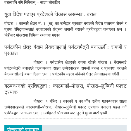
बरालपनि संगै निस्किन् – साझा चोकतिर
युवा विदेश पठाएर प्रदेशको विकास असम्भव : बराल
पोखरा । कास्की क्षेत्र नं. ३ (ख) का उम्मेद्वार प्रकाश बरालले विदेश पलायन रोक्ने र
प्राप्त रेमिट्यान्सलाई उत्पादनको क्षेत्रमा लगानी गराउने प्रतिबद्धता जनाएका छन् ।
बिहीबार पोखरामा विभिन्न स्थानमा भएका
पर्यटकीय क्षैत्र बैदाम लेकसाइलाई पर्यटनमैत्री बनाउछौँ : रामजी र
प्रकाश
पोखरा । पर्यटकीय क्षेत्रको रुपमा रहेको पोखरा ६ बैदामलाई
पर्यटनमैत्री बनाउछौ गठबन्धनका साझा उम्मेदबारहरु रामजी बराल र प्रकाश बरालले
बैदामबासीलाई बचन दिएका छन । पर्यटकीय महत्व बोकेको क्षेत्र लेकसाइडमा वर्षेनी
गठबन्धनको प्रतिवद्धता : काठमाडौं–पोखरा, पोखरा–लुम्बिनी फास्ट
ट्रयाक
पोखरा, १ मंसिर । कास्की २ का पाँच दलीय गठबन्धनका साझा
उम्मेदवारहरुले काठमाण्डौ–पोखरा, पोखरा–लुम्बिनी फास्ट ट्रयाक बनाउन पहल गर्ने
प्रतिवद्धता जनाएका छन् । उनीहरुले पोखरामा बाट छुट्ने मुख्य बाटो पृथ्वी
पोखराको समाचार