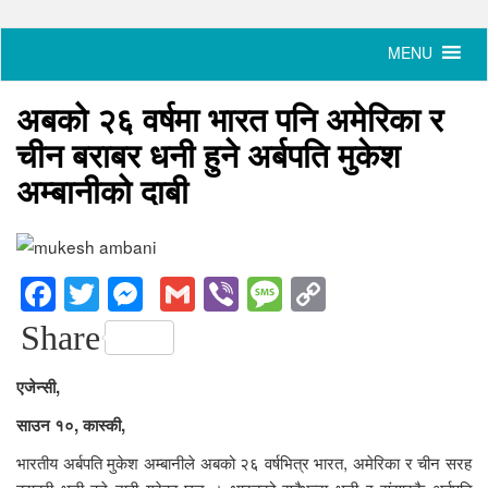
अबको २६ वर्षमा भारत पनि अमेरिका र
चीन बराबर धनी हुने अर्बपति मुकेश
अम्बानीको दाबी
Facebook
Twitter
Messenger
Gmail
Viber
Message
Copy
Link
Share
एजेन्सी,
साउन १०, कास्की,
भारतीय अर्बपति मुकेश अम्बानीले अबको २६ वर्षभित्र भारत, अमेरिका र चीन सरह
बराबरी धनी हुने दावी गरेका छन् । भारतको सबैभन्दा धनी र संसारकै अर्बपति