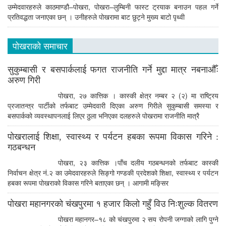
उम्मेदवारहरुले काठमाण्डौ–पोखरा, पोखरा–लुम्बिनी फास्ट ट्रयाक बनाउन पहल गर्ने
प्रतिवद्धता जनाएका छन् । उनीहरुले पोखरामा बाट छुट्ने मुख्य बाटो पृथ्वी
पोखराको समाचार
सुकुम्बासी र बसपार्कलाई फगत राजनीति गर्ने मुद्दा मात्र नबनाऔँः
अरुण गिरी
पोखरा, २७ कात्तिक । कास्की क्षेत्र नम्बर २ (२) मा राष्ट्रिय
प्रजातन्त्र पार्टीको तर्फबाट उम्मेदवारी दिएका अरुण गिरीले सुकुम्बासी समस्या र
बसपार्कको व्यवस्थापनलाई लिएर ठुला भनिएका दलहरुले पोखरामा राजनीति मात्रै
पोखरालाई शिक्षा, स्वास्थ्य र पर्यटन हबका रूपमा विकास गरिने :
गठबन्धन
पोखरा, २३ कात्तिक ।पाँच दलीय गठबन्धनको तर्फबाट कास्की
निर्वाचन क्षेत्र नं.२ का उमेदवारहरुले सिङ्गो गण्डकी प्रदेशको शिक्षा, स्वास्थ्य र पर्यटन
हबका रूपमा पोखराको विकास गरिने बताएका छन् । आगामी मङ्सिर
पोखरा महानगरको चंखपुरमा १ हजार किलो गहुँ विउ निःशुल्क वितरण
पोखरा महानगर–१८ को चंखपुरमा २ सय रोपनी जग्गाको लागि पुग्ने