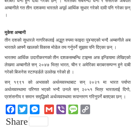
अम्बानीले गत तीन दशकमा भारतले अपूर्व आर्थिक सुधार गरेको दावी पनि गरेका छन्
।
मुकेश अम्बानी
तीन दशको सुधारले नागरिकलाई अद्भूत रुपमा फाइदा पु¥याएको भन्दै अम्बानीले अब
भारतले आफ्नै खालको विकास मोडेल तय गर्नुपर्ने सुझाव पनि दिएका छन् ।
भारतमा आर्थिक उदारीकरणको तीन दशकसम्बन्धि टाइम्स अफ इन्डियामा लेखिएको
लेखमा अम्बानीले सन् २०४७ भित्र भारत, चीन र अमेरिका बराबरसम्पन्न हुने दाबी
गरेको बिजनेस स्टाण्डर्डले उल्लेख गरेको हो ।
सन् १९९१ को अभावको अर्थव्यवस्थाबाट सन् २०२१ मा भारत पर्याप्त
अर्थव्यवस्थामा परिणत भएको भन्दै उनले सन् २०५१ भित्र भारतलाई दिगो,
प्रशंसनीय र समान समृद्धिको अर्थव्यवस्थामा रूपान्तरण गरिनुपर्ने बताएका छन् ।
Facebook
Twitter
Messenger
Gmail
Viber
Message
Copy
Link
Share